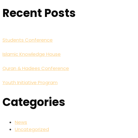
for:
Recent Posts
Students Conference
Islamic Knowledge House
Quran & Hadees Conference
Youth Initiative Program
Categories
News
Uncategorized