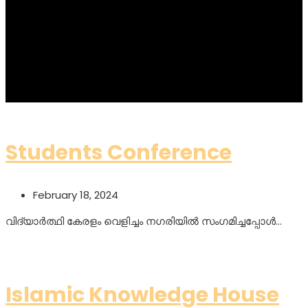
Students Conference
February 18, 2024
വിദ്യാർത്ഥി കേരളം വെളിച്ചം നഗരിയിൽ സംഗമിച്ചപ്പോൾ…
Read More
Islamic Knowledge House