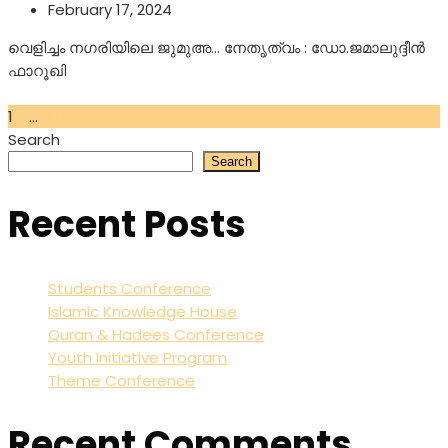
February 17, 2024
വെളിച്ചം നഗരിയിലെ ജുമുഅ… നേതൃത്വം : ഡോ.ജമാലുദ്ദീൻ
ഫാറൂഖി
Read More
Posts
1
2
…
4
Next
Search
pagination
Search
Recent Posts
Students Conference
Islamic Knowledge House
Quran & Hadees Conference
Youth Initiative Program
Theme Conference
Recent Comments