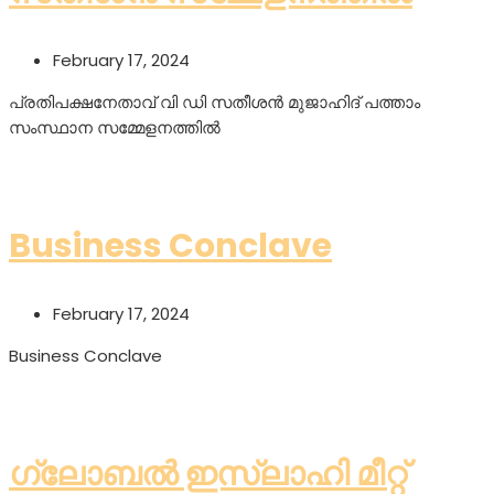
February 17, 2024
പ്രതിപക്ഷനേതാവ് വി ഡി സതീശൻ മുജാഹിദ് പത്താം
സംസ്ഥാന സമ്മേളനത്തിൽ
Read More
Business Conclave
February 17, 2024
Business Conclave
Read More
ഗ്ലോബൽ ഇസ്ലാഹി മീറ്റ്