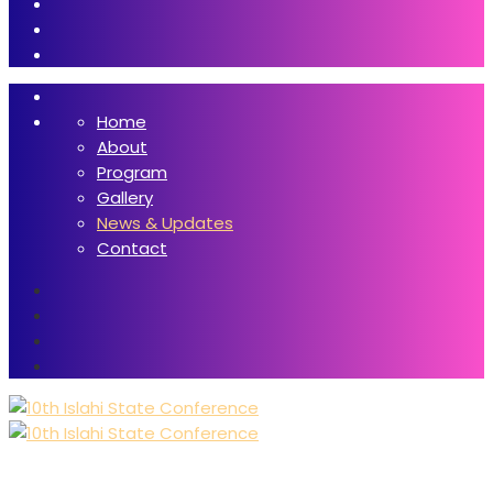
Home
About
Program
Gallery
News & Updates
Contact